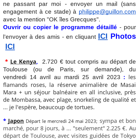
ne passant par moi - envoyer un mail (sans 
engagement à ce stade) à 
philippe@guillon.com
avec la mention "OK îles Grecques".
Ouvrir ou copier le programme détaillé
 - pour 
ICI
 Photos
l’envoyer à des amis - en cliquant
ICI
* 
Le Kenya
, 
 2.720 € tout compris au départ de 
Toulouse (ou de Paris, sur demande), du 
: 
les 
vendredi 14 avril au mardi 25 avril 2023 
flamands roses, la réserve animalière de Masai 
Mara + un séjour balnéaire en all inclusive, près 
de Mombassa, avec plage, snorkeling de qualité et 
... je l'espère, beaucoup de tortues. 
* 
Japon
 sympa et bon 
Départ le mercredi 24 mai 2023;
marché, pour 8 jours, à ... "seulement" 2.225 €. Au 
départ de Toulouse, avec visites guidées de Tokyo 