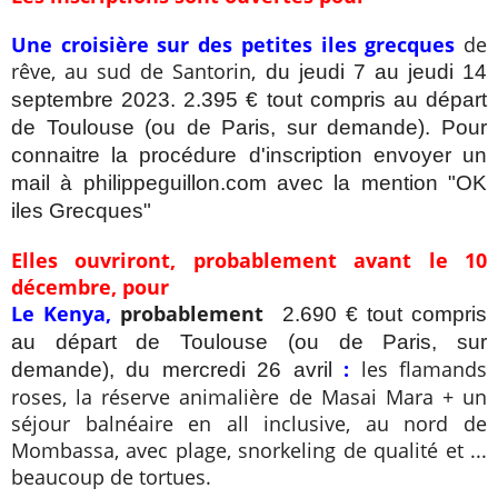
Une croisière sur des petites iles grecques
 de 
rêve, au sud de Santorin, 
du jeudi 7 au jeudi 14 
septembre 2023. 2.395 € tout compris au départ 
de Toulouse (ou de Paris, sur demande). Pour 
connaitre la procédure d'inscription envoyer un 
mail à philippeguillon.com avec la mention "OK 
iles Grecques"
Elles ouvriront, probablement avant le 10 
décembre, pour 
Le Kenya, 
probablement 
2.690 € tout compris 
au départ de Toulouse (ou de Paris, sur 
: 
les flamands 
demande), du mercredi 26 avril 
roses, la réserve animalière de Masai Mara + un 
séjour balnéaire en all inclusive, au nord de 
Mombassa, avec plage, snorkeling de qualité et ... 
beaucoup de tortues. 