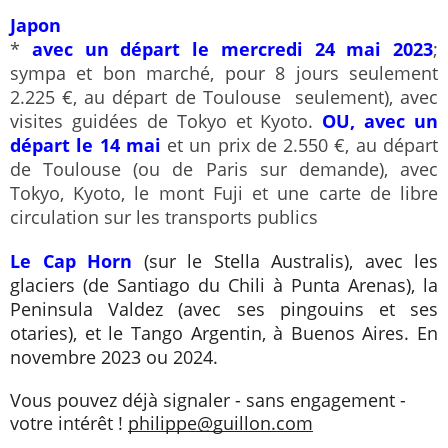
Japon
* 
avec un départ le mercredi 24 mai 2023
; 
sympa et bon marché, pour 8 jours seulement 
2.225 €, au départ de Toulouse  seulement), avec 
visites guidées de Tokyo et Kyoto. 
OU, avec un 
départ le 14 mai
 et un prix de 2.550 €, au départ 
de Toulouse (ou de Paris sur demande), avec 
Tokyo, Kyoto, le mont Fuji et une carte de libre 
circulation sur les transports publics
Le Cap Horn
 (sur le Stella Australis), avec les 
glaciers (de Santiago du Chili à Punta Arenas), la 
Peninsula Valdez (avec ses pingouins et ses 
otaries), et le Tango Argentin, à Buenos Aires. En 
novembre 2023 ou 2024.
Vous pouvez déjà signaler - sans engagement - 
votre intérêt ! 
philippe@guillon.com